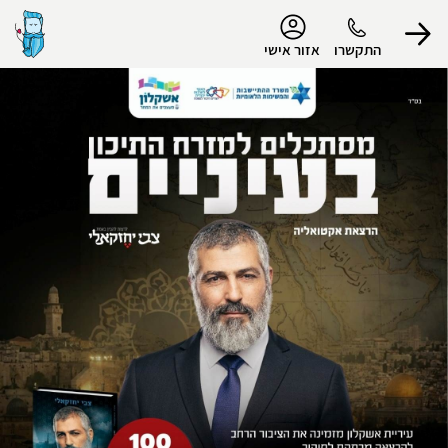
נגישות
התקשרו
אזור אישי
הפרופיל שלי
התנתק