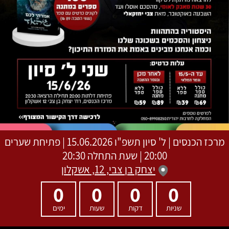
מרכז הכנסים
|
ל' סיון תשפ"ו
15.06.2026 | פתיחת שערים
20:00 | שעת התחלה 20:30
יצחק בן צבי, 12, אשקלון
0
0
0
0
שניות
דקות
שעות
ימים