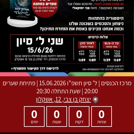
מרכז הכנסים
|
ל' סיון תשפ"ו
15.06.2026 | פתיחת שערים
20:00 | שעת התחלה 20:30
יצחק בן צבי, 12, אשקלון
0
0
0
0
שניות
דקות
שעות
ימים