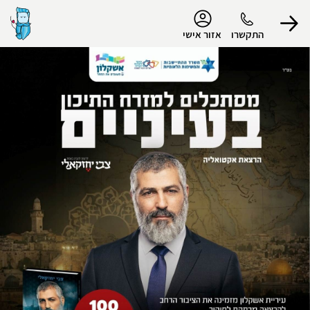
נגישות
התקשרו
אזור אישי
הפרופיל שלי
התנתק