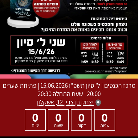
מרכז הכנסים
|
ל' סיון תשפ"ו
15.06.2026 | פתיחת שערים
20:00 | שעת התחלה 20:30
יצחק בן צבי, 12, אשקלון
0
0
0
0
שניות
דקות
שעות
ימים