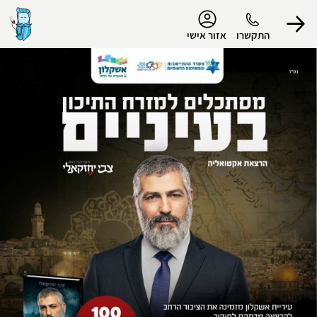
נגישות
התקשרו
אזור אישי
הפרופיל שלי
התנתק