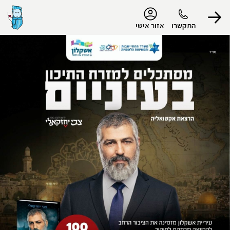
נגישות
התקשרו
אזור אישי
הפרופיל שלי
התנתק