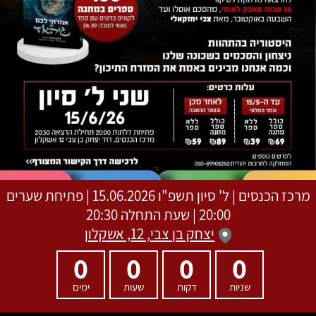
מרכז הכנסים
|
ל' סיון תשפ"ו
15.06.2026 | פתיחת שערים
20:00 | שעת התחלה 20:30
יצחק בן צבי, 12, אשקלון
0
0
0
0
שניות
דקות
שעות
ימים