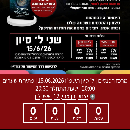
מרכז הכנסים
|
ל' סיון תשפ"ו
15.06.2026 | פתיחת שערים
20:00 | שעת התחלה 20:30
יצחק בן צבי, 12, אשקלון
0
0
0
0
שניות
דקות
שעות
ימים