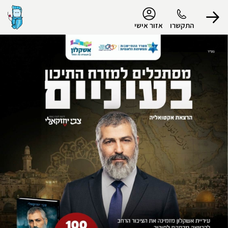
נגישות
התקשרו
אזור אישי
הפרופיל שלי
התנתק