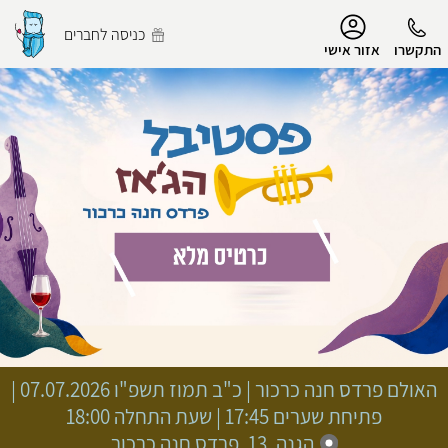
נגישות
כניסה לחברים
התקשרו
אזור אישי
הפרופיל שלי
התנתק
האולם פרדס חנה כרכור
|
כ"ב תמוז תשפ"ו
07.07.2026 |
פתיחת שערים 17:45 | שעת התחלה 18:00
הגנה, 13, פרדס חנה כרכור