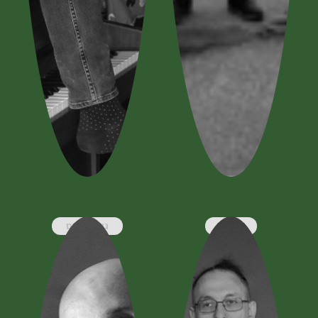
סנדיה
גיא מינטוס