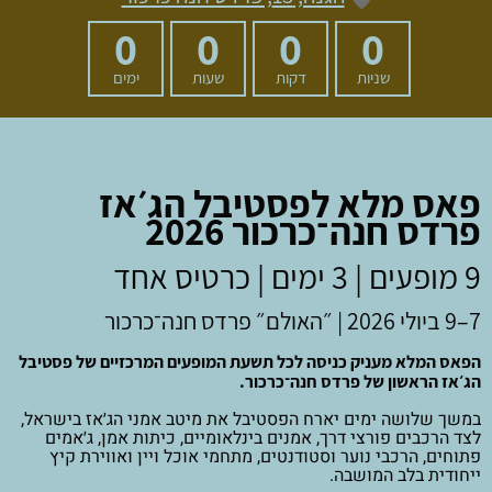
0
0
0
0
שניות
דקות
שעות
ימים
פאס מלא לפסטיבל הג׳אז
פרדס חנה־כרכור 2026
9 מופעים | 3 ימים | כרטיס אחד
7–9 ביולי 2026 | ״האולם״ פרדס חנה־כרכור
הפאס המלא מעניק כניסה לכל תשעת המופעים המרכזיים של פסטיבל
הג׳אז הראשון של פרדס חנה־כרכור.
במשך שלושה ימים יארח הפסטיבל את מיטב אמני הג׳אז בישראל,
לצד הרכבים פורצי דרך, אמנים בינלאומיים, כיתות אמן, ג׳אמים
פתוחים, הרכבי נוער וסטודנטים, מתחמי אוכל ויין ואווירת קיץ
ייחודית בלב המושבה.