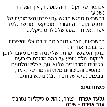
אם ציור של ואן גוך היה מוסיקה, איך הוא היה
נשמע?
בהשראת מפגש מרגש עם יצירתו האלמותית של
וינסנט ואן גוך, התעורר המוסיקאי המוכשר גלעד
אפרת אל תוך מסע של גילוי מוסיקלי...
ההשראות, הצבעים והצורות דיברו אליו והיצירות
נכתבו בזו אחר זו.
מתוך המפגש המרתק של שני היוצרים מעבר לזמן
ולמקום, נולד מופע על במה מוארת בצבעים
ובציורים המרהיבים של ואן גוך, לצלילי הלחנים
היפהפיים והסיפורים מלאי ההומור של גלעד,
ובביצוע נפלא של חבורת נגנים משובחת...
משתתפים:
גלעד אפרת -
יצירה, ניהול מוסיקלי וקונטרבס
ענב אפרת –
שירה