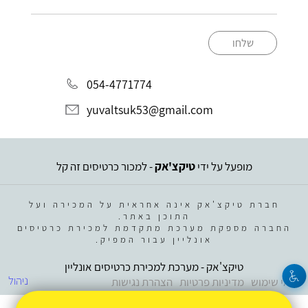
שלחו
054-4771774
yuvaltsuk53@gmail.com
מופעל על ידי
טיקצ'אק
- למכור כרטיסים זה קל
חברת טיקצ'אק אינה אחראית על המכירה ועל
התוכן באתר.
החברה מספקת מערכת מתקדמת למכירת כרטיסים
אונליין עבור המפיק.
טיקצ'אק - מערכת למכירת כרטיסים אונליין
ניהול
תנאי שימוש
מדיניות פרטיות
הצהרת נגישות