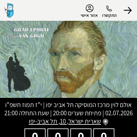
נגישות
התקשרו
אזור אישי
הפרופיל שלי
התנתק
אולם לוין מרכז המוסיקה תל אביב יפו
|
י"ז תמוז תשפ"ו
02.07.2026 | פתיחת שערים 20:00 | שעת התחלה 21:00
שארית ישראל, 10, תל אביב-יפו
0
0
0
0