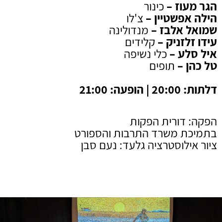
הגר מעוז –
כינור
הילה אפשטיין –
צ'לו
שמואל אלבז –
מנדולינה
עידו זלזניק –
קלידים
איל סלע –
כלי נשיפה
טל כהן –
תופים
דלתות: 20:00 | הופעה: 21:00
הפקה: דורית הפקות
בתמיכת משרד התרבות והספורט
ציור אילוסטרציה גלעד: נעם סבן