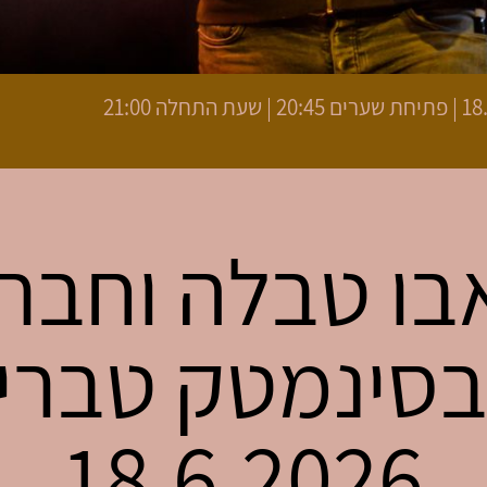
 התחלה 21:00
בו טבלה וחבר
בסינמטק טברי
18.6.2026