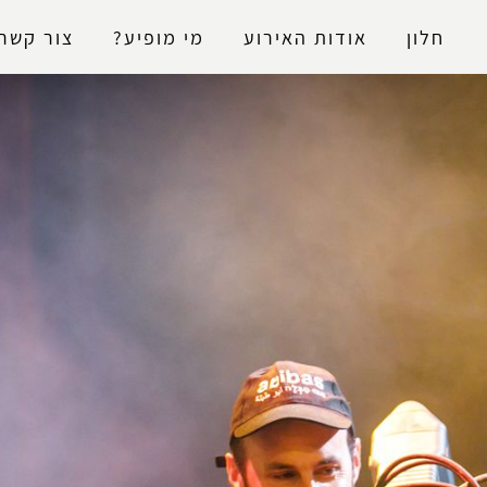
נגישות
חלון
אודות האירוע
מי מופיע?
צור קשר