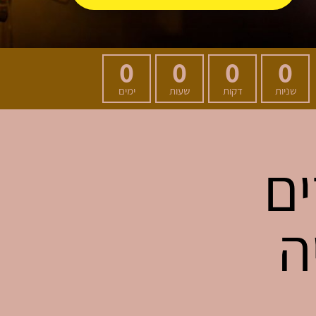
0
0
0
0
שניות
דקות
שעות
ימים
ים
ה