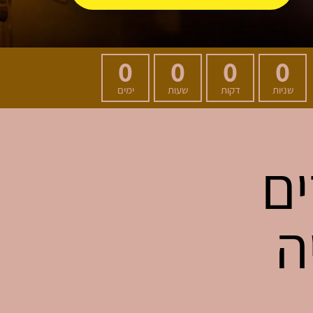
0
0
0
0
שניות
דקות
שעות
ימים
ים
ה