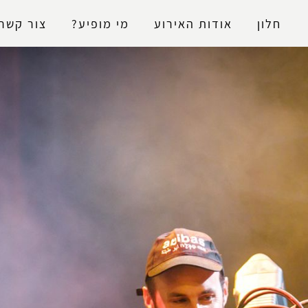
נגישות
חלון
אודות האירוע
מי מופיע?
צור קשר