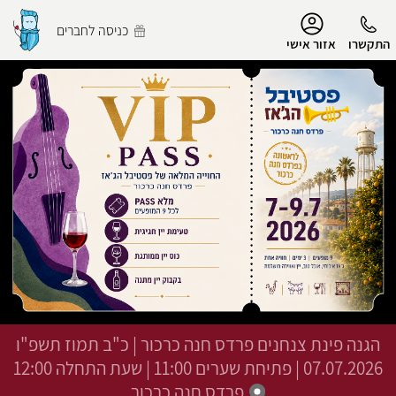
נגישות
כניסה לחברים
התקשרו
אזור אישי
הפרופיל שלי
התנתק
הגנה פינת צנחנים פרדס חנה כרכור
|
כ"ב תמוז תשפ"ו
07.07.2026 | פתיחת שערים 11:00 | שעת התחלה 12:00
פרדס חנה כרכור