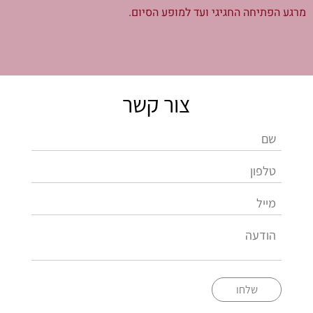
מרגע הפתיחה החגיגי ועד למופע הסיום.
צור קשר
שלחו