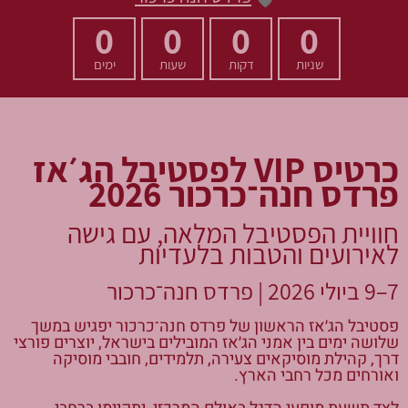
0
0
0
0
שניות
דקות
שעות
ימים
כרטיס VIP לפסטיבל הג׳אז
פרדס חנה־כרכור 2026
חוויית הפסטיבל המלאה, עם גישה
לאירועים והטבות בלעדיות
7–9 ביולי 2026 | פרדס חנה־כרכור
פסטיבל הג׳אז הראשון של פרדס חנה־כרכור יפגיש במשך
שלושה ימים בין אמני הג׳אז המובילים בישראל, יוצרים פורצי
דרך, קהילת מוסיקאים צעירה, תלמידים, חובבי מוסיקה
ואורחים מכל רחבי הארץ.