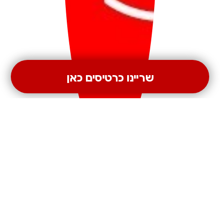
שריינו כרטיסים כאן
שאלות ותשובות