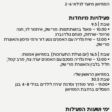
המוזיאון מיועד לגילאי 2-6
פעילויות מיוחדות
שבת | 9.5
▪️ 10:30 – פאנל בהשתתפות: מרי שק, איתמר לוי, חנה
פרוינד-שרתוק, מנחם גולדנברג
▪️ 12:00 – שיח גלריה עם האמנים נטע דור ורמי מימון והאוצרת
מרי שק.
שבת | 16.5 (יום נעילת התערוכות) במוזיאון אמנות:
▪️ 12:00 – שיח גלריה מסכם עם האמנים יערה צח, מרב קמל,
חליל בלבין והאוצרת מרי שק.
במוזיאון הראשון שלי:
שבת 30.5
▪️11:00 - סיור מודרך וסדנת יצירה לילדים בגילי 4-8 בגן
הפסלים ברחבת המוזיאון
ימי ושעות הפעילות