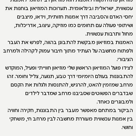
עכשווית, ישראלית ובינלאומית. תערוכות המוזיאון בוחנות את
יחסי האדם והסביבה דרך אמנות חזותית, וידאו, מיצבים
ושיתופי פעולה עם תחומים כמו מוזיקה, עיצוב, אדריכלות,
מחול ותרבות עכשווית.
האמנות במוזיאון מבקשת להתבונן בהווה, לפרש את העבר
ולפתוח מחשבה על העתיד מתוך חיבור עמוק לקהילה ולמרחב
הציבורי.
לצידו פועל המוזיאון הראשון שלי מוזיאון חווייתי ופעיל, המוקדש
להתבוננות בעולם היומיומי דרך טבע, תנועה, צליל וחומר. זהו
מרחב שמזמין להאט, להרגיש, להתנסות ולגלות את הקסם
שבדברים הפשוטים שסביבנו מרחב שמדבר לילדים
ולמבוגרים כאחד.
הביקור במתחם מאפשר מעבר בין התבוננות, חקירה וחוויה
בין אמנות עכשווית מעוררת מחשבה לבין מרחב חי, משחקי
וחושי.