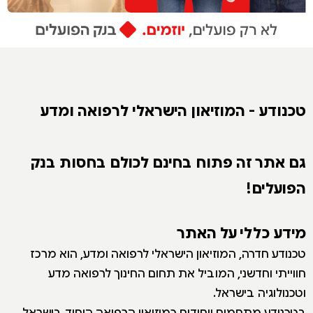
טכנודע - המוזיאון הישראלי לרפואה ומדע
גם אתר זה פתוח בחינם לכולם בחסות בנק
הפועלים!
מידע כללי על האתר
טכנודע חדרה, המוזיאון הישראלי לרפואה ומדע, הוא מרכז
חווייתי וחדשני, המוביל את תחום החינוך לרפואה מדע
וטכנולוגיה בישראל.
בטכנודע מתחמים ייחודים כמוזיאון הרפואה היחיד בישראל,