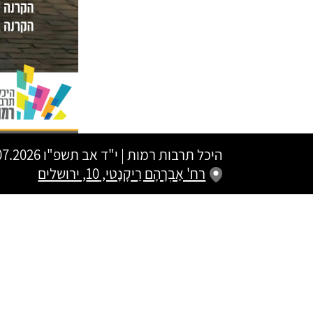
היכל תרבות רמות
|
י"ד אב תשפ"ו
28.07.2026 | פתיחת שערים 20:00 |
רח' אַבְרָהָם רֵיקָנָטי, 10, ירושלים