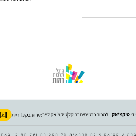
ידי
טיקצ'אק
- למכור כרטיסים זה קל
טיקצ'אק לייב
|
אירוע בקטגוריית
רת טיקצ'אק אינה אחראית על המכירה ועל התוכן באתר