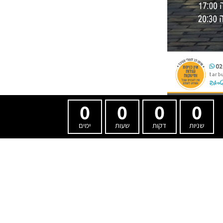
0
0
0
0
שניות
דקות
שעות
ימים