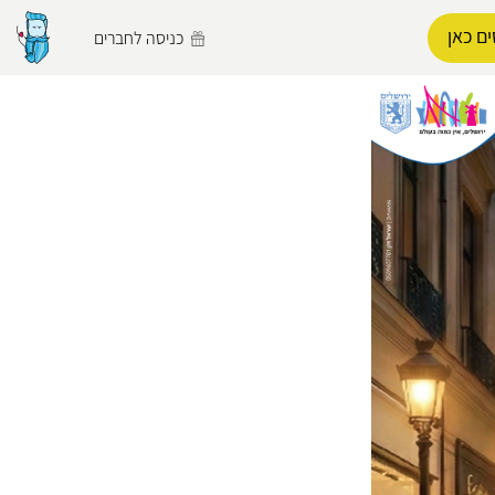
ם כאן
כניסה לחברים
הפרופיל שלי
התנתק