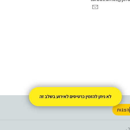
לא ניתן להזמין כרטיסים לאירוע בשלב זה
הצגות
.