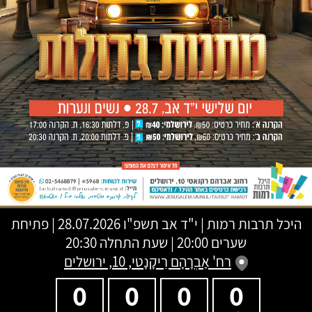
היכל תרבות רמות
|
י"ד אב תשפ"ו
28.07.2026 | פתיחת
שערים 20:00 | שעת התחלה 20:30
רח' אַבְרָהָם רֵיקָנָטי, 10, ירושלים
0
0
0
0