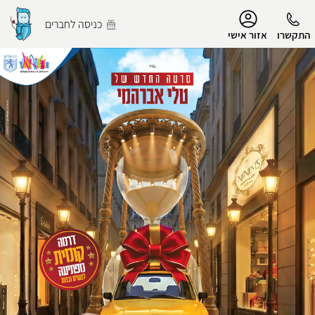
נגישות
כניסה לחברים
התקשרו
אזור אישי
הפרופיל שלי
התנתק