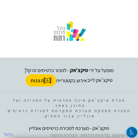
מופעל על ידי
טיקצ'אק
- למכור כרטיסים זה קל
|
טיקצ'אק לייב
אירוע בקטגוריית
הצגות
חברת טיקצ'אק אינה אחראית על המכירה ועל
התוכן באתר.
החברה מספקת מערכת מתקדמת למכירת כרטיסים
אונליין עבור המפיק.
טיקצ'אק - מערכת למכירת כרטיסים אונליין
ניהול
תנאי שימוש
מדיניות פרטיות
הצהרת נגישות