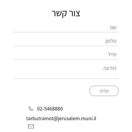
צור קשר
שלחו
02-5468880
tarbutramot@jerusalem.muni.il