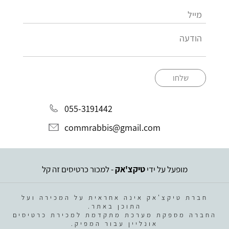
שלחו
055-3191442
commrabbis@gmail.com
מופעל על ידי
טיקצ'אק
- למכור כרטיסים זה קל
חברת טיקצ'אק אינה אחראית על המכירה ועל
התוכן באתר.
החברה מספקת מערכת מתקדמת למכירת כרטיסים
אונליין עבור המפיק.