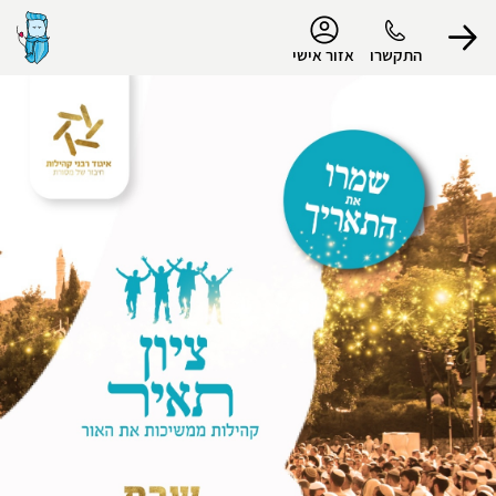
נגישות
התקשרו
אזור אישי
הפרופיל שלי
התנתק