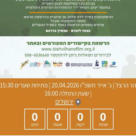
הר הרצל
|
ג' אייר תשפ"ו
20.04.2026 | פתיחת שערים 15:30
| שעת התחלה 16:00
ירושלים
0
0
0
0
שניות
דקות
שעות
ימים