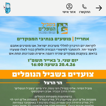
נגישות
התקשרו
אזור אישי
הפרופיל שלי
התנתק