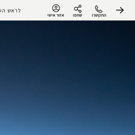
לראש הע
התקשרו
שתפו
אזור אישי