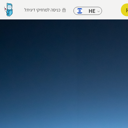
כניסה למחזיקי דיגיתל
HE
הפרופיל שלי
התנתק