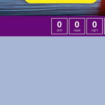
0
0
0
דקות
שעות
ימים