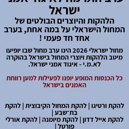
ישראל
הלהקות והיוצרים הבולטים של
המחול הישראלי על במה אחת, בערב
אחד חד פעמי !
מחול ישראלי 2026 הינו ערב מחול שבו יופיעו
מיטב הלהקות ויוצרי המחול בישראל בהוקרה
לא.מ.י - איגוד אמני ישראל.
כל הכנסות המופע יופנו לפעילות למען רווחת
האמנים בישראל
להקת ורטיגו | להקת המחול הקיבוצית |
להקת
בת
־
שבע |
להקת אייל דדון | להקת מיומנה | להקת אורלי
פורטל |