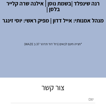
רנה שינפלד |
בשמת נוסן | אילנה שרה קלייר
בלסן |
מנהל אמנותי: אייל דדון | מפיק ראשי: יוסי זינגר
*חנייה חינם לבאים (רח' דוד תדהר 37 ב WAZE)
צור קשר