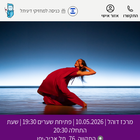
נגישות
כניסה למחזיקי דיגיתל
התקשרו
אזור אישי
הפרופיל שלי
התנתק
מרכז דוהל
|
10.05.2026 | פתיחת שערים 19:30 | שעת
התחלה 20:30
התקווה, 76, תל אביב-יפו