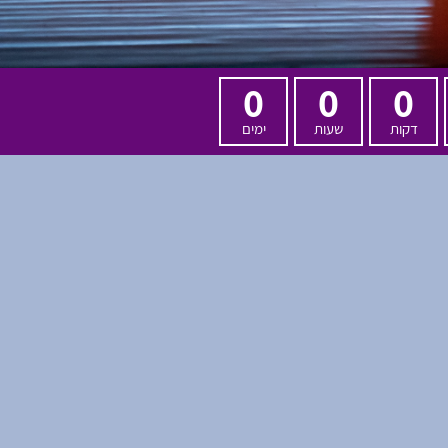
0
0
0
דקות
שעות
ימים