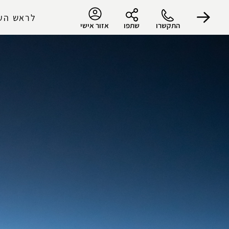
לראש הע
התקשרו
שתפו
אזור אישי