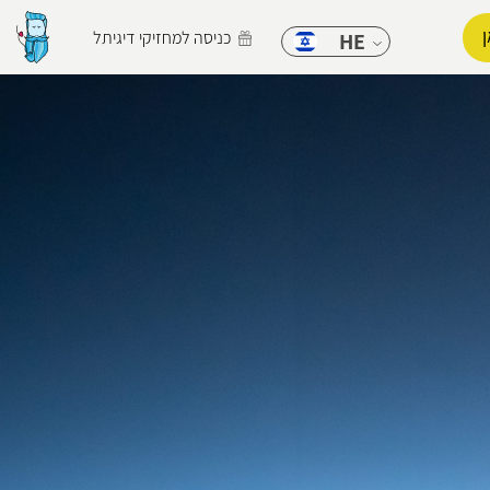
כניסה למחזיקי דיגיתל
HE
הפרופיל שלי
התנתק