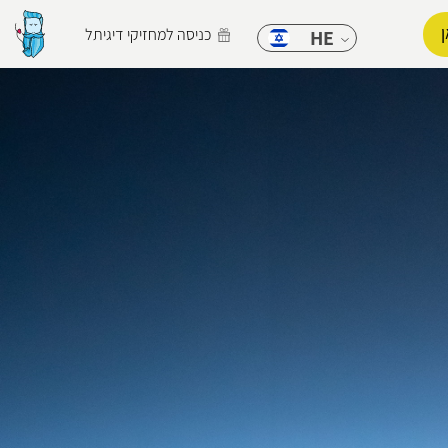
כניסה למחזיקי דיגיתל
HE
הפרופיל שלי
התנתק