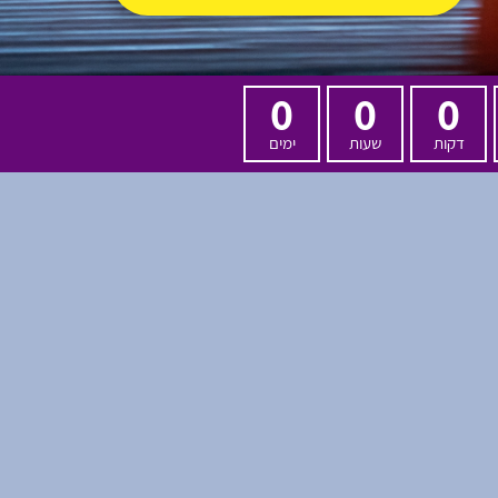
0
0
0
דקות
שעות
ימים