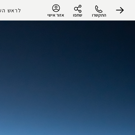
לראש הע
התקשרו
שתפו
אזור אישי