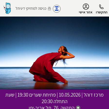
נגישות
כניסה למחזיקי דיגיתל
התקשרו
אזור אישי
הפרופיל שלי
התנתק
מרכז דוהל
|
10.05.2026 | פתיחת שערים 19:30 | שעת
התחלה 20:30
התקווה, 76, תל אביב-יפו