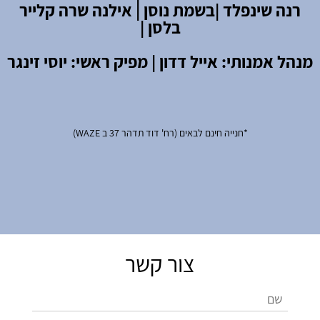
רנה שינפלד |
בשמת נוסן | אילנה שרה קלייר
בלסן |
מנהל אמנותי: אייל דדון | מפיק ראשי: יוסי זינגר
*חנייה חינם לבאים (רח' דוד תדהר 37 ב WAZE)
צור קשר