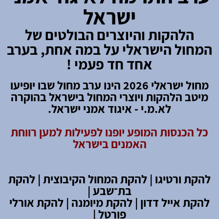
ישראל
הלהקות והיוצרים הבולטים של
המחול הישראלי על במה אחת, בערב
אחד חד פעמי !
מחול ישראלי 2026 הינו ערב מחול שבו יופיעו
מיטב הלהקות ויוצרי המחול בישראל בהוקרה
לא.מ.י - איגוד אמני ישראל.
כל הכנסות המופע יופנו לפעילות למען רווחת
האמנים בישראל
להקת ורטיגו | להקת המחול הקיבוצית |
להקת
בת
־
שבע |
להקת אייל דדון | להקת מיומנה | להקת אורלי
פורטל |