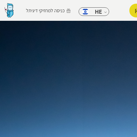
כניסה למחזיקי דיגיתל
HE
הפרופיל שלי
התנתק