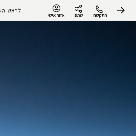
לראש הע
התקשרו
שתפו
אזור אישי