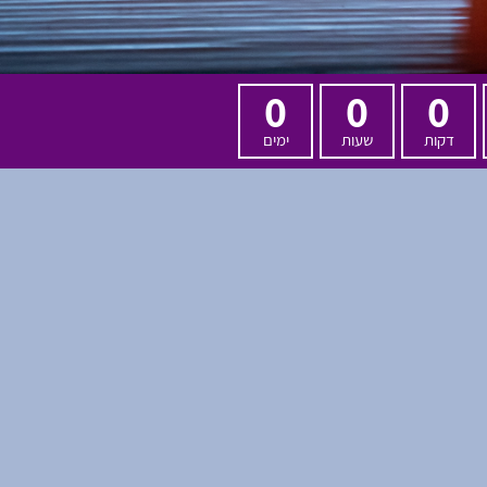
0
0
0
דקות
שעות
ימים