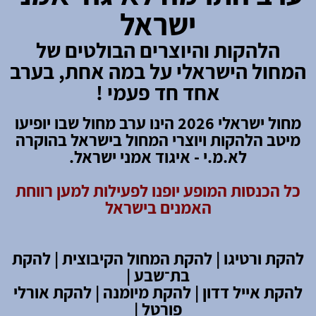
ישראל
הלהקות והיוצרים הבולטים של
המחול הישראלי על במה אחת, בערב
אחד חד פעמי !
מחול ישראלי 2026 הינו ערב מחול שבו יופיעו
מיטב הלהקות ויוצרי המחול בישראל בהוקרה
לא.מ.י - איגוד אמני ישראל.
כל הכנסות המופע יופנו לפעילות למען רווחת
האמנים בישראל
להקת ורטיגו | להקת המחול הקיבוצית |
להקת
בת
־
שבע |
להקת אייל דדון | להקת מיומנה | להקת אורלי
פורטל |