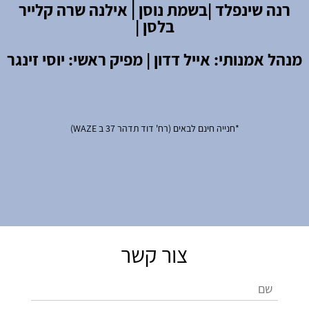
רנה שינפלד |
בשמת נוסן | אילנה שרה קלייר
בלסן |
מנהל אמנותי: אייל דדון | מפיק ראשי: יוסי זינגר
*חנייה חינם לבאים (רח' דוד תדהר 37 ב WAZE)
צור קשר