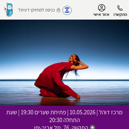
נגישות
כניסה למחזיקי דיגיתל
התקשרו
אזור אישי
הפרופיל שלי
התנתק
מרכז דוהל
|
10.05.2026 | פתיחת שערים 19:30 | שעת
התחלה 20:30
התקווה, 76, תל אביב-יפו