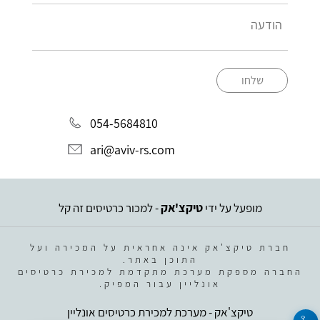
שלחו
054-5684810
ari@aviv-rs.com
מופעל על ידי
טיקצ'אק
- למכור כרטיסים זה קל
חברת טיקצ'אק אינה אחראית על המכירה ועל
התוכן באתר.
החברה מספקת מערכת מתקדמת למכירת כרטיסים
אונליין עבור המפיק.
טיקצ'אק - מערכת למכירת כרטיסים אונליין