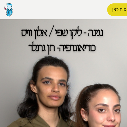
סים כאן
הפרופיל שלי
התנתק