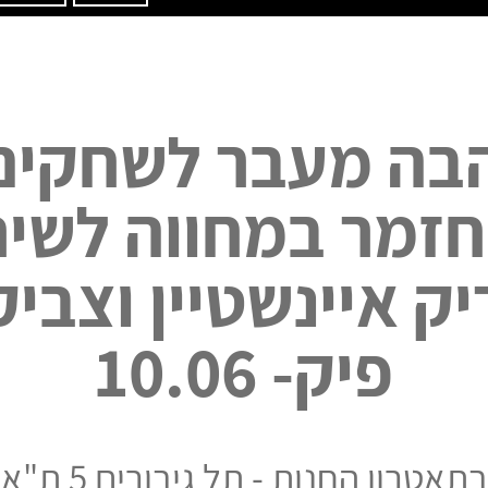
בה מעבר לשחקים 
זמר במחווה לשיר
ק איינשטיין וצבי
פיק- 10.06
בתאטרון החנות - תל גיבורים 5 ת"א