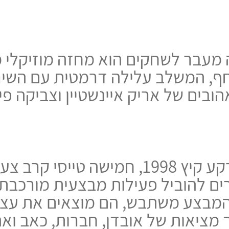
מעבר לשחקים הוא מחזה מוזיקלי 
חף, המשלב עלילה דרמטית עם השיר
ובים של אריק איינשטיין וצביקה פי
על רקע קיץ 1998, חמישה טייסי קרב 
ים להוביל פעילות מבצעית מורכבת.
מבצע משתבש, הם מוצאים את עצ
 מציאות של אובדן, חברות, כאב וא