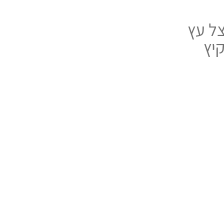
צל עץ
יץ