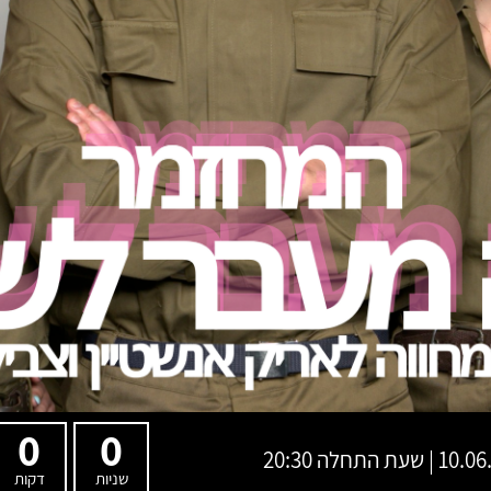
0
0
שעת התחלה 20:30
שניות
דקות