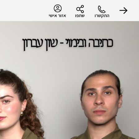
התקשרו
שתפו
אזור אישי