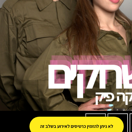
0
0
לא ניתן להזמין כרטיסים לאירוע בשלב זה
שעות
ימים