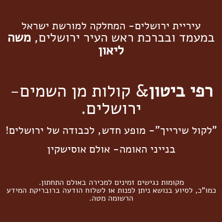
עיריית ירושלים- המחלקה למורשת ישראל
במעמד ובברכת ראש העיר ירושלים,
משה
ליאון
רפי ביטון
& קולות מן השמים-
ירושלים.
"לקול שירייך"- מופע חדש, לכבודה של ירושלים!
בנייני האומה- אולם אוסישקין
מקומות נגישים זמינים למכירה באולם התחתון.
כמו"כ, לסיוע בנושא ניתן לפנות או לשלוח הודעה ברובריקת המידע
הרשומה מטה.