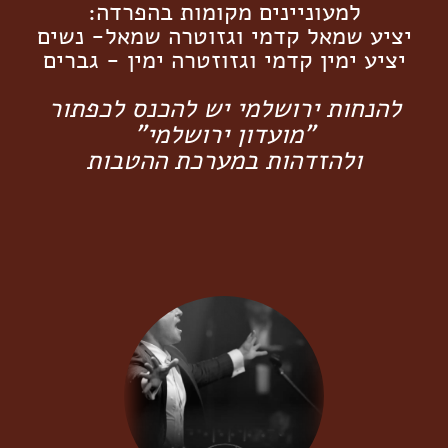
למעוניינים מקומות בהפרדה:
יציע שמאל קדמי וגזוטרה שמאל- נשים
יציע ימין קדמי וגזוזטרה ימין - גב
רים
להנחות ירושלמי יש להכנס לכפתור
"מועדון ירושלמי"
ולהזדהות במערכת ההטבות