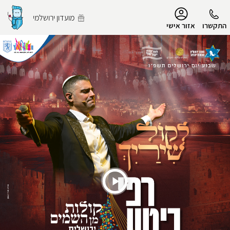
נגישות
מועדון ירושלמי
התקשרו
אזור אישי
הפרופיל שלי
התנתק