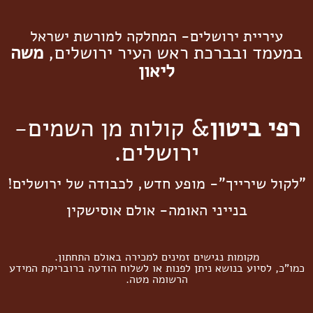
עיריית ירושלים- המחלקה למורשת ישראל
במעמד ובברכת ראש העיר ירושלים,
משה
ליאון
רפי ביטון
& קולות מן השמים-
ירושלים.
"לקול שירייך"- מופע חדש, לכבודה של ירושלים!
בנייני האומה- אולם אוסישקין
מקומות נגישים זמינים למכירה באולם התחתון.
כמו"כ, לסיוע בנושא ניתן לפנות או לשלוח הודעה ברובריקת המידע
הרשומה מטה.