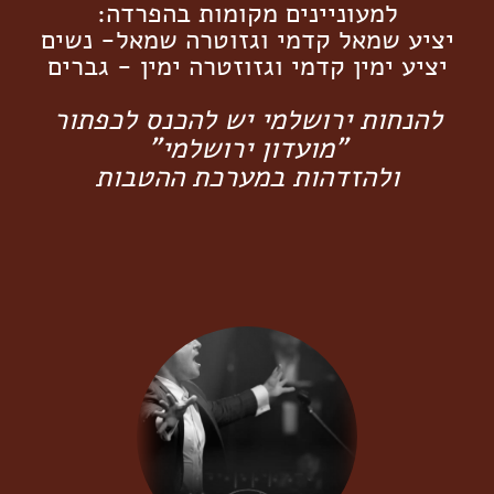
למעוניינים מקומות בהפרדה:
יציע שמאל קדמי וגזוטרה שמאל- נשים
יציע ימין קדמי וגזוזטרה ימין - גב
רים
להנחות ירושלמי יש להכנס לכפתור
"מועדון ירושלמי"
ולהזדהות במערכת ההטבות