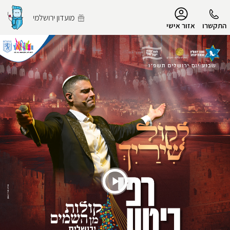
נגישות
מועדון ירושלמי
התקשרו
אזור אישי
הפרופיל שלי
התנתק