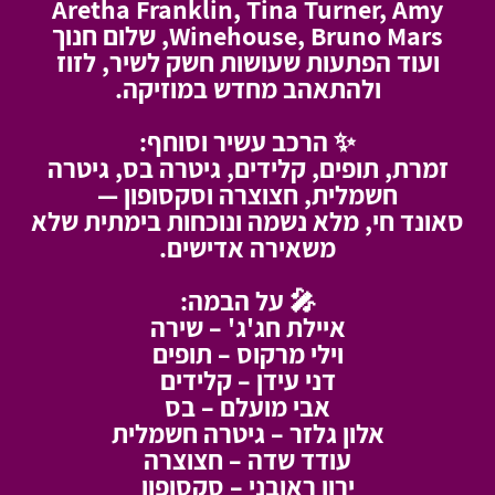
Aretha Franklin, Tina Turner, Amy
Winehouse, Bruno Mars, שלום חנוך
ועוד הפתעות שעושות חשק לשיר, לזוז
ולהתאהב מחדש במוזיקה.
✨ הרכב עשיר וסוחף:
זמרת, תופים, קלידים, גיטרה בס, גיטרה
חשמלית, חצוצרה וסקסופון —
סאונד חי, מלא נשמה ונוכחות בימתית שלא
משאירה אדישים.
🎤 על הבמה:
איילת חג'ג' – שירה
וילי מרקוס – תופים
דני עידן – קלידים
אבי מועלם – בס
אלון גלזר – גיטרה חשמלית
עודד שדה – חצוצרה
ירון ראובני – סקסופון