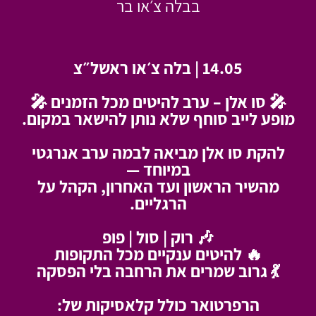
בבלה צ׳או בר
14.05 | בלה צ׳או ראשל״צ
🎤 סו אלן – ערב להיטים מכל הזמנים 🎤
מופע לייב סוחף שלא נותן להישאר במקום.
להקת סו אלן מביאה לבמה ערב אנרגטי
במיוחד —
מהשיר הראשון ועד האחרון, הקהל על
הרגליים.
🎶 רוק | סול | פופ
🔥 להיטים ענקיים מכל התקופות
💃 גרוב שמרים את הרחבה בלי הפסקה
הרפרטואר כולל קלאסיקות של: