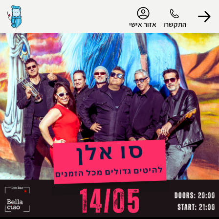
נגישות
התקשרו
אזור אישי
הפרופיל שלי
התנתק