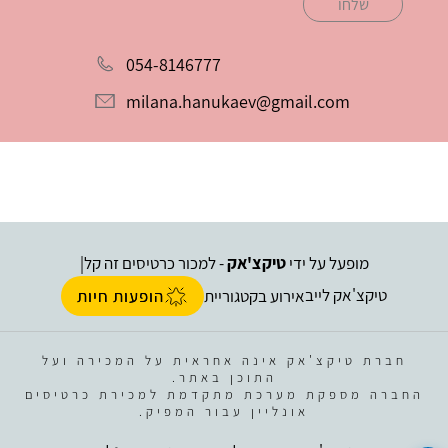
שלחו
054-8146777
milana.hanukaev@gmail.com
מופעל על ידי
טיקצ'אק
- למכור כרטיסים זה קל
|
טיקצ'אק לייב
אירוע בקטגוריית
הופעות חיות
חברת טיקצ'אק אינה אחראית על המכירה ועל
התוכן באתר.
החברה מספקת מערכת מתקדמת למכירת כרטיסים
אונליין עבור המפיק.