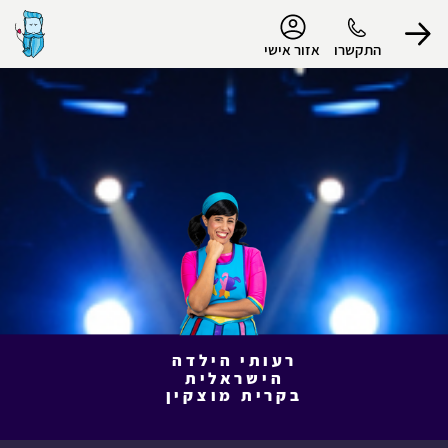
נגישות
התקשרו
אזור אישי
הפרופיל שלי
התנתק
רעותי הילדה
הישראלית
בקרית מוצקין