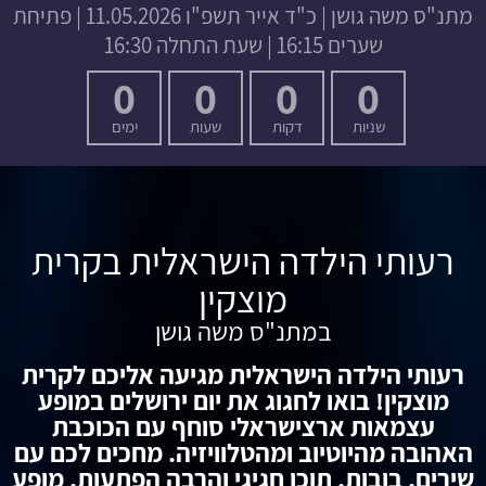
מתנ"ס משה גושן
|
כ"ד אייר תשפ"ו
11.05.2026 | פתיחת
שערים 16:15 | שעת התחלה 16:30
0
0
0
0
שניות
דקות
שעות
ימים
רעותי הילדה הישראלית בקרית
מוצקין
במתנ"ס משה גושן
רעותי הילדה הישראלית מגיעה אליכם לקרית
מוצקין! בואו לחגוג את יום ירושלים במופע
עצמאות ארצישראלי סוחף עם הכוכבת
האהובה מהיוטיוב ומהטלוויזיה. מחכים לכם עם
שירים, בובות, תוכן חגיגי והרבה הפתעות, מופע