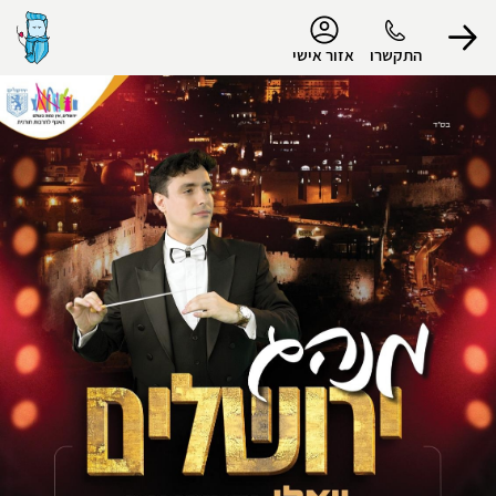
נגישות
התקשרו
אזור אישי
הפרופיל שלי
התנתק