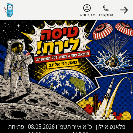
נגישות
התקשרו
אזור אישי
הפרופיל שלי
התנתק
פלאנט איילון
|
כ"א אייר תשפ"ו
08.05.2026 | פתיחת