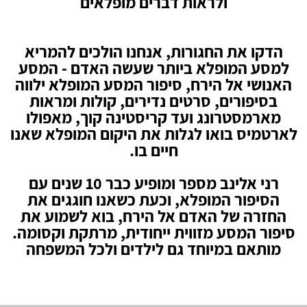
ולראות דברים מופלאים
הדקו את החגורות, אנחנו הולכים להמריא
למסע המופלא ביותר שעשה האדם - המסע
האנושי אל הירח, סיפור המסע המופלא ילווה
בסיפורים, סרטים נדירים, קולות ומראות
מארמסטרונג ועד קריסטינה קוך, מאפולו
לארטמיס בואו לגלות את היקום המופלא שאנו
חיים בו.
רני אלינב מספר ומופיע כבר 10 שנים עם
הסיפור המופלא, וכעת כשאנו חוגגים את
החזרה של האדם אל הירח, בוא לשמוע את
סיפור המסע מזווית ייחודית, מרתקת וקסומה.
מותאם במיוחד גם לילדים ולכל המשפחה