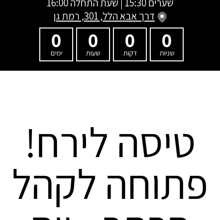
שערים 15:30 | שעת התחלה 16:00
דרך אבא הלל, 301, רמת גן
0
0
0
0
שניות
דקות
שעות
ימים
טיסה לירח!
פתוחה לקהל