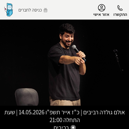
נגישות
כניסה לחברים
התקשרו
אזור אישי
הפרופיל שלי
התנתק
אולם גולדה רביבים
|
כ"ז אייר תשפ"ו
14.05.2026 | שעת
התחלה 21:00
רביבים