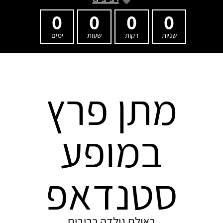
0
0
0
0
שניות
דקות
שעות
ימים
מתן פרץ
במופע
סטנדאפ
באולם גולדה רביבים