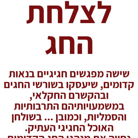
לצלחת
החג
שישה מפגשים חגיגיים
בנאות
קדומים
, שיעסקו בשורשי החגים
ובהקשרם החקלאי,
במשמעויותיהם התרבותיות
והסמליות, וכמובן ... בשולחן
האוכל החגיגי העתיק.
נחווה את מנהגי החג הקדומים