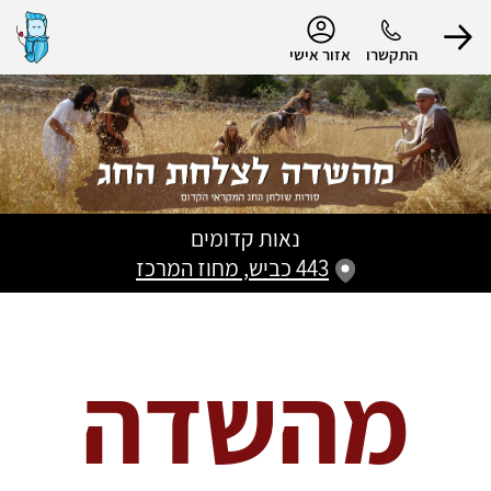
נגישות
התקשרו
אזור אישי
הפרופיל שלי
התנתק
נאות קדומים
443 כביש, מחוז המרכז
מהשדה