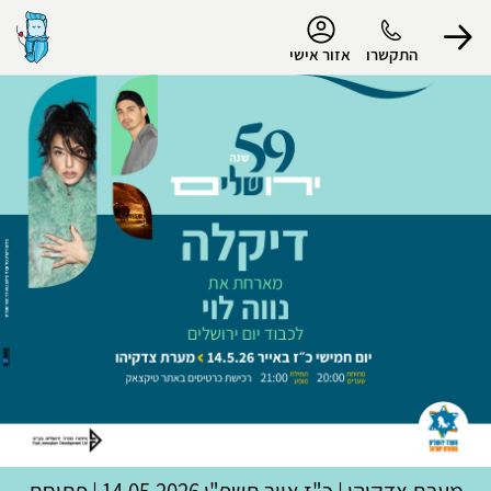
נגישות
התקשרו
אזור אישי
הפרופיל שלי
התנתק