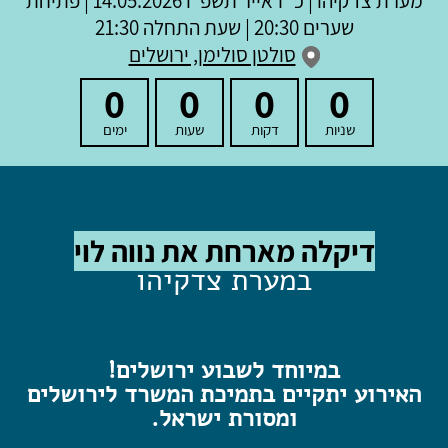
מערת צדקיהו
|
כ"ז אייר תשפ"ו
14.05.2026 | פתיחת
שערים 20:30 | שעת התחלה 21:30
סולטן סולימן, ירושלים
0
0
0
0
שניות
דקות
שעות
ימים
דיקלה מארחת את נווה לוי
במערת
צדקיהו
במיוחד לשבוע ירושלים!
האירוע יתקיים בתמיכת המשרד לירושלים
ומסורת ישראל.