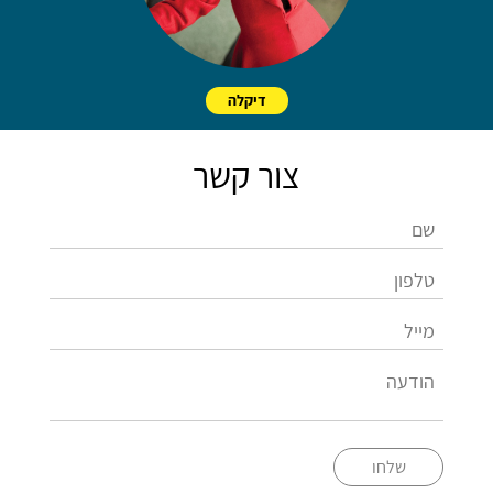
דיקלה
צור קשר
שלחו