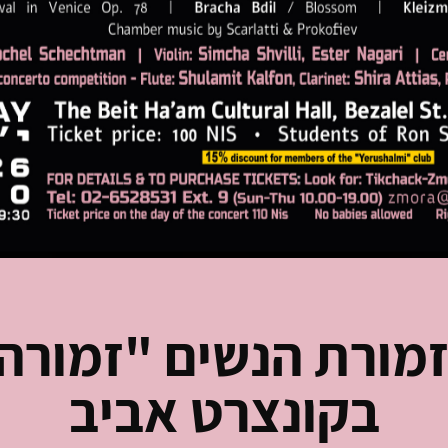
מורת הנשים "זמורה
בקונצרט אביב