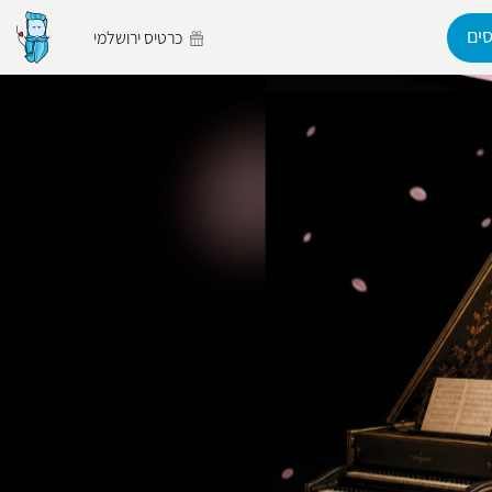
ים
כרטיס ירושלמי
הפרופיל שלי
התנתק