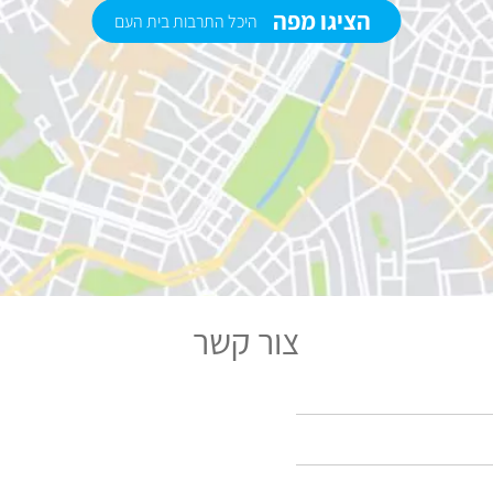
הציגו מפה
היכל התרבות בית העם
צור קשר