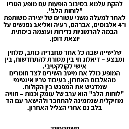
להקת עלמא בסיבוב הופעות עם מופע הטריו
"לוחות הלב".
לאחר למעלה משני עשורים של יצירה משותפת
ו־4 אלבומים, אברהם, רעיה ואליאב נפגשים על
הבמה להרמוניות נדירות ועוצמה בימתית
יוצאת דופן.
שלישייה שבה כל אחד מחבריה כותב, מלחין
ומבצע – דיאלוג חי בין מסורת להתחדשות, בין
אישי לקולקטיבי.
המופע כולל את מיטב השירים לצד חומרים
מהאלבום האחרון, בעיבוד טריו אינטימי
שמדגיש את המפגש בין הקולות.
"לוחות הלב" הוא ערב של עומק וכנות – חוויה
מוזיקלית שמזמינה להתחבר ולהישאר עם הד
בלב גם אחרי הצליל האחרון.
משתתפים: