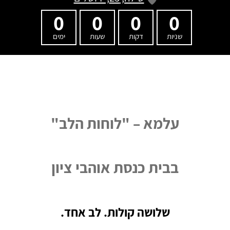
0
0
0
0
שניות
דקות
שעות
ימים
עלמא – "לוחות הלב"
בבית כנסת אוהבי ציון
שלושה קולות. לב אחד.