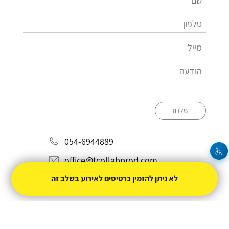
שלחו
054-6944889
office@tcollabprod.com
לא ניתן להזמין כרטיסים לאירוע בשלב זה