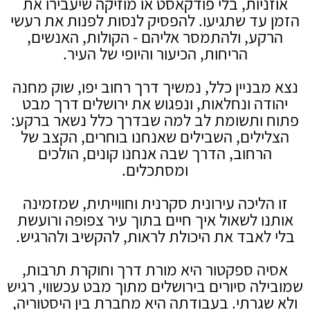
אוזניות, בלי פודקאסט או מוזיקה שיעבירו את
הזמן עד שתגיעו. להפסיק לנסות לפנות את רעשי
הרקע, ולהתמסר אליהם - הקולות, האנשים,
הריחות, הכיעור והיופי של העיר.
נצא מבניין כלל, נמשיך דרך רחוב יפו, שוק מחנה
יהודה ונחלאות, ונפגוש את ירושלים דרך מבט
פתוח ותשומת לב למה שבדרך כלל נשאר ברקע:
הצלילים, השבילים שאנחנו בוחרים, הקצב של
הרחוב, הדרך שבה אנחנו קונים, הולכים
ומסתכלים.
זו הליכה עירונית סקרנית וחווייתית, שמזמינה
אותנו לשאול איך חיים בתוך עיר צפופה ורועשת
בלי לאבד את היכולת לראות, להקשיב ולהרגיש.
אסיה ספקטור היא מורת דרך וחוקרת תרבות,
שמובילה סיורים בירושלים מתוך מבט עכשווי, רגיש
ולא שגרתי. בעבודתה היא מחברת בין היסטוריה,