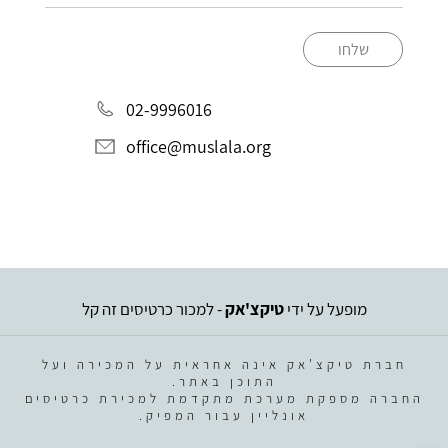
שלחו
02-9996016
office@muslala.org
מופעל על ידי
טיקצ'אק
- למכור כרטיסים זה קל
חברת טיקצ'אק אינה אחראית על המכירה ועל
התוכן באתר.
החברה מספקת מערכת מתקדמת למכירת כרטיסים
אונליין עבור המפיק.