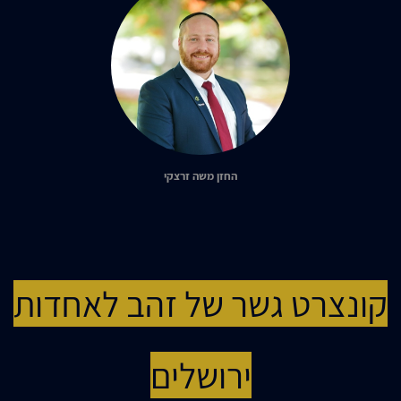
החזן משה זרצקי
קונצרט גשר של זהב לאחדות
ירושלים