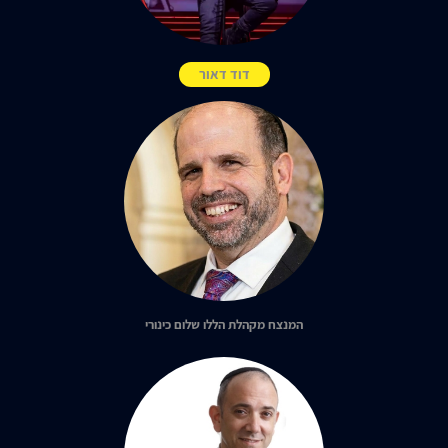
דוד דאור
המנצח מקהלת הללו שלום כינורי