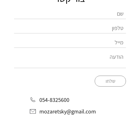
שלחו
054-8325600
mozaretsky@gmail.com