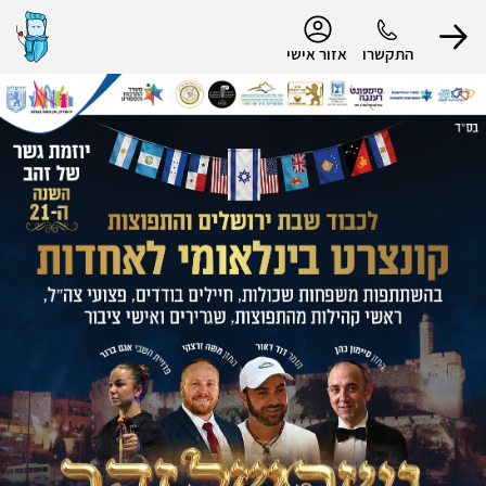
נגישות
התקשרו
אזור אישי
הפרופיל שלי
התנתק