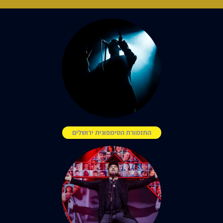
התזמורת הסימפונית ירושלים