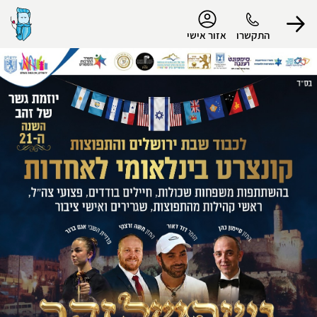
נגישות
התקשרו
אזור אישי
הפרופיל שלי
התנתק