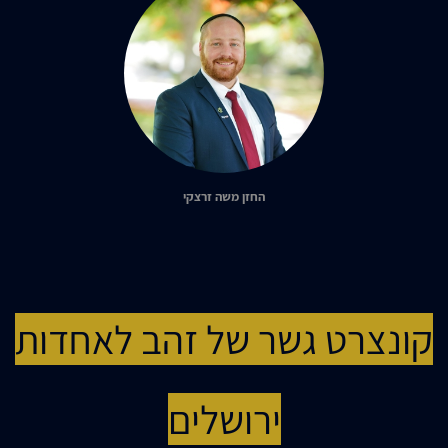
החזן משה זרצקי
קונצרט גשר של זהב לאחדות
ירושלים