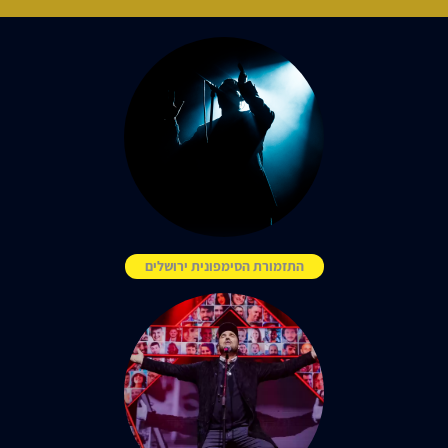
התזמורת הסימפונית ירושלים