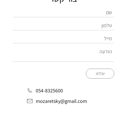
שלחו
054-8325600
mozaretsky@gmail.com