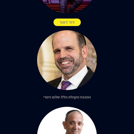
דוד דאור
המנצח מקהלת הללו שלום כינורי