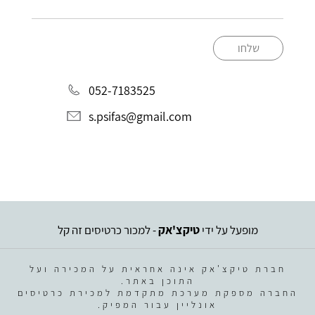
שלחו
052-7183525
s.psifas@gmail.com
מופעל על ידי
טיקצ'אק
- למכור כרטיסים זה קל
חברת טיקצ'אק אינה אחראית על המכירה ועל
התוכן באתר.
החברה מספקת מערכת מתקדמת למכירת כרטיסים
אונליין עבור המפיק.