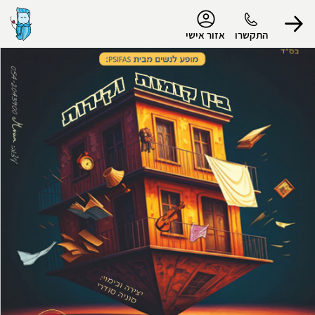
נגישות
התקשרו
אזור אישי
הפרופיל שלי
התנתק