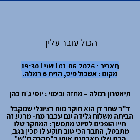
הכול עובר עליך
תאריך : 01.06.2026 | שני | 19:30
מקום : אשכול פיס, הזית 6 רמלה.
תיאטרון רמלה – מחזה ובימוי : יוסי ג'וז כהן
ד"ר שחר דן הוא חוקר מוח רציונלי שמקבל
הביתה משלוח גלידה עם עכבר מת- מרגע זה
חייו הופכים לסיוט מתמשך: המחקר שלו
מתבטל, החבר הכי טוב תוקע לו סכין בגב,
הבת שלו מאבחנת אותו כ"מקרה ת"ש"