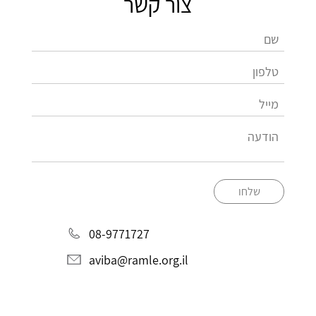
צור קשר
שלחו
08-9771727
aviba@ramle.org.il