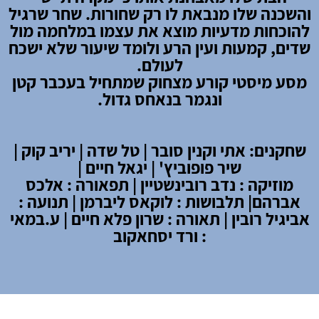
והשכנה שלו מנבאת לו רק שחורות. שחר שרגיל
להוכחות מדעיות מוצא את עצמו במלחמה מול
שדים, קמעות ועין הרע ולומד שיעור שלא ישכח
לעולם.
מסע מיסטי קורע מצחוק שמתחיל בעכבר קטן
ונגמר בנאחס גדול.
שחקנים: אתי וקנין סובר | טל שדה | יריב קוק |
שיר פופוביץ' | יגאל חיים |
מוזיקה : נדב רובינשטיין | תפאורה : אלכס
אברהם| תלבושות : לוקאס ליברמן | תנועה :
אביגיל רובין | תאורה : שרון פלא חיים | ע.במאי
: ורד יסחאקוב