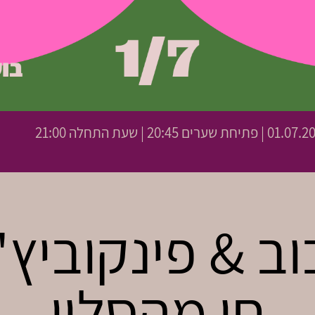
 פתיחת שערים 20:45 | שעת התחלה 21:00
ב & פינקוביץ'
חי מהסלון