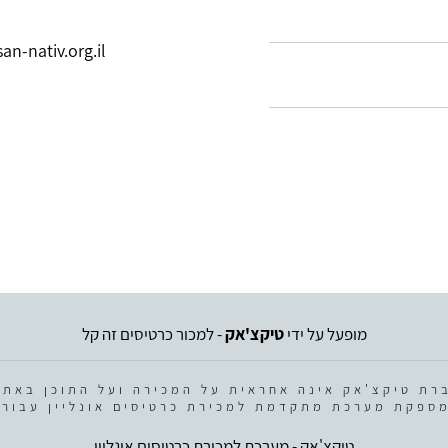
an-nativ.org.il
מופעל על ידי
טיקצ'אק
- למכור כרטיסים זה קל
רת טיקצ'אק אינה אחראית על המכירה ועל התוכן באתר
ספקת מערכת מתקדמת למכירת כרטיסים אונליין עבור 
טיקצ'אק - מערכת למכירת כרטיסים אונליין