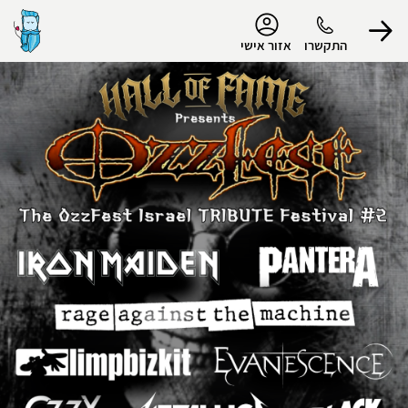
נגישות
התקשרו
אזור אישי
הפרופיל שלי
התנתק