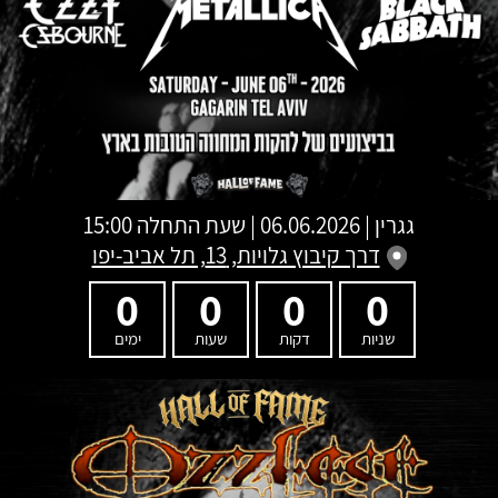
גגרין
|
06.06.2026 | שעת התחלה 15:00
דרך קיבוץ גלויות, 13, תל אביב-יפו
0
0
0
0
שניות
דקות
שעות
ימים