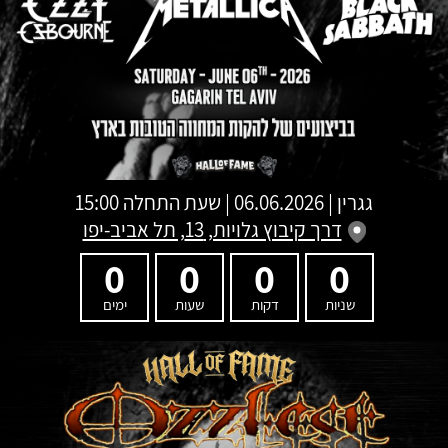
גגרין
|
06.06.2026 | שעת התחלה 15:00
דרך קיבוץ גלויות, 13, תל אביב-יפו
0
0
0
0
שניות
דקות
שעות
ימים