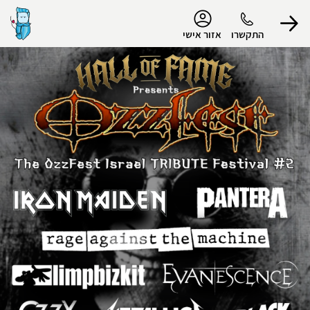
נגישות
התקשרו
אזור אישי
הפרופיל שלי
התנתק