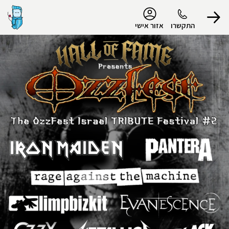
נגישות
התקשרו
אזור אישי
הפרופיל שלי
התנתק