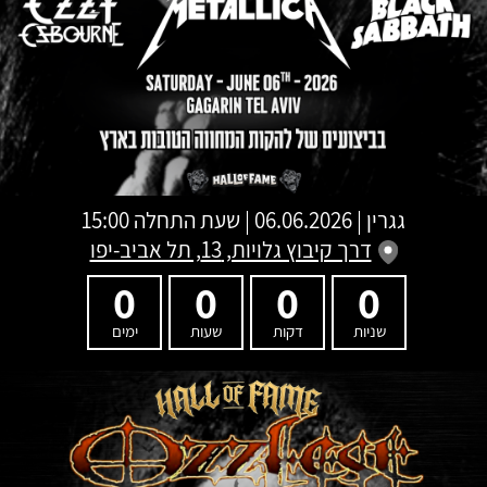
גגרין
|
06.06.2026 | שעת התחלה 15:00
דרך קיבוץ גלויות, 13, תל אביב-יפו
0
0
0
0
שניות
דקות
שעות
ימים