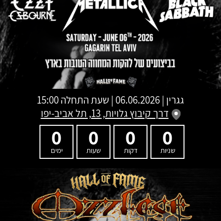
גגרין
|
06.06.2026 | שעת התחלה 15:00
דרך קיבוץ גלויות, 13, תל אביב-יפו
0
0
0
0
שניות
דקות
שעות
ימים