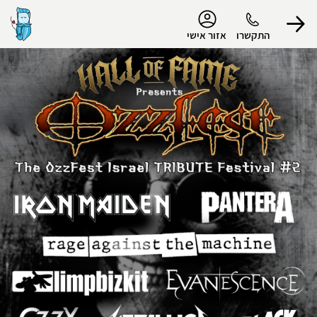
נגישות
התקשרו
אזור אישי
הפרופיל שלי
התנתק