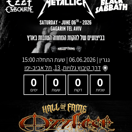
גגרין
|
06.06.2026 | שעת התחלה 15:00
דרך קיבוץ גלויות, 13, תל אביב-יפו
0
0
0
0
שניות
דקות
שעות
ימים