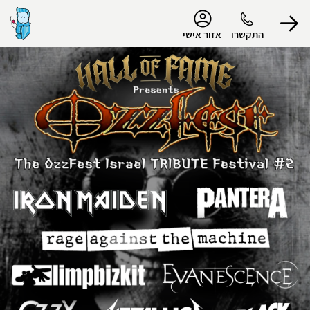
נגישות
התקשרו
אזור אישי
הפרופיל שלי
התנתק