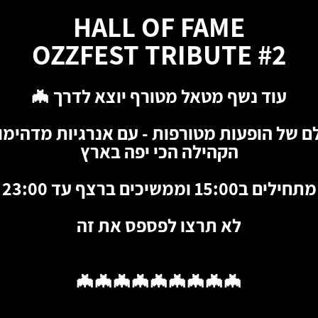
HALL OF FAME
OZZFEST TRIBUTE #2
עוד נשף מטאל מטורף יוצא לדרך 🦇
לם של הופעות מטורפות - עם אנרגיות מדהימו
הקהילה הכי יפה בארץ
מתחילים ב15:00 וממשיכים ברצף עד 23:00
לא תרצו לפספס את זה
🦇🦇🦇🦇🦇🦇🦇🦇🦇