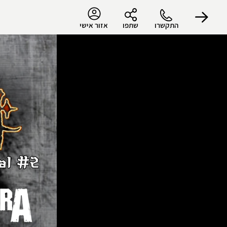
התקשרו
שתפו
אזור אישי