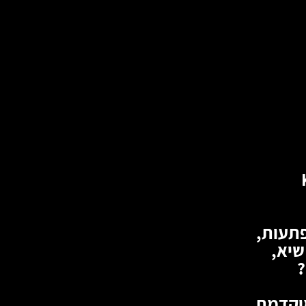
פתעות,
שיא,
?
מוקדמת