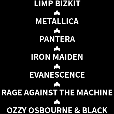
LIMP BIZKIT
🦇
METALLICA
🦇
PANTERA
🦇
IRON MAIDEN
🦇
EVANESCENCE
🦇
RAGE AGAINST THE MACHINE
🦇
OZZY OSBOURNE & BLACK