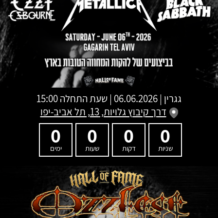
גגרין
|
06.06.2026 | שעת התחלה 15:00
דרך קיבוץ גלויות, 13, תל אביב-יפו
0
0
0
0
שניות
דקות
שעות
ימים