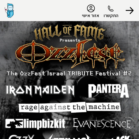
נגישות
התקשרו
אזור אישי
הפרופיל שלי
התנתק