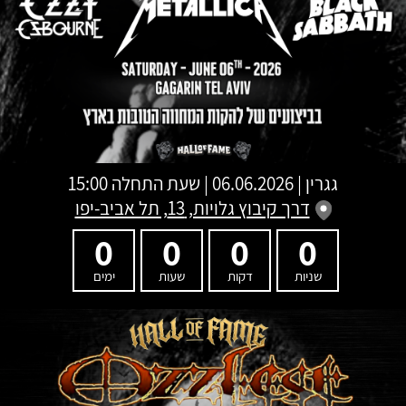
גגרין
|
06.06.2026 | שעת התחלה 15:00
דרך קיבוץ גלויות, 13, תל אביב-יפו
0
0
0
0
שניות
דקות
שעות
ימים