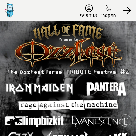
נגישות
התקשרו
אזור אישי
הפרופיל שלי
התנתק